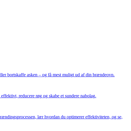
ller bortskaffe asken – og få mest muligt ud af din brændeovn.
 effektivt, reducere røg og skabe et sundere nabolag.
brændingsprocessen, lær hvordan du optimerer effektiviteten, og se,