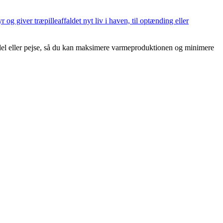
og giver træpilleaffaldet nyt liv i haven, til optænding eller
edel eller pejse, så du kan maksimere varmeproduktionen og minimere