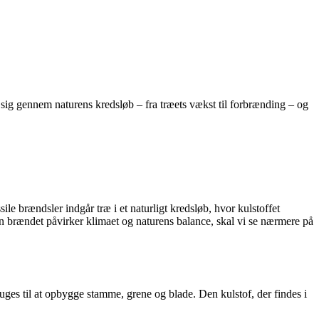
 sig gennem naturens kredsløb – fra træets vækst til forbrænding – og
le brændsler indgår træ i et naturligt kredsløb, hvor kulstoffet
an brændet påvirker klimaet og naturens balance, skal vi se nærmere på
es til at opbygge stamme, grene og blade. Den kulstof, der findes i