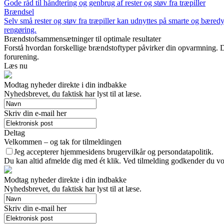
Gode råd til håndtering og genbrug af rester og støv fra træpiller
Brændsel
Selv små rester og støv fra træpiller kan udnyttes på smarte og bæredyg
rengøring.
Brændstofsammensætninger til optimale resultater
Forstå hvordan forskellige brændstoftyper påvirker din opvarmning. D
forurening.
Læs nu
Modtag nyheder direkte i din indbakke
Nyhedsbrevet, du faktisk har lyst til at læse.
Skriv din e-mail her
Deltag
Velkommen – og tak for tilmeldingen
Jeg accepterer hjemmesidens brugervilkår og persondatapolitik.
Du kan altid afmelde dig med ét klik. Ved tilmelding godkender du vor
Modtag nyheder direkte i din indbakke
Nyhedsbrevet, du faktisk har lyst til at læse.
Skriv din e-mail her