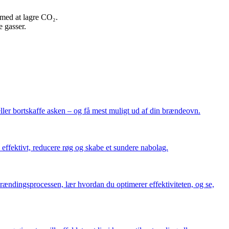
 med at lagre CO₂.
 gasser.
ller bortskaffe asken – og få mest muligt ud af din brændeovn.
 effektivt, reducere røg og skabe et sundere nabolag.
brændingsprocessen, lær hvordan du optimerer effektiviteten, og se,