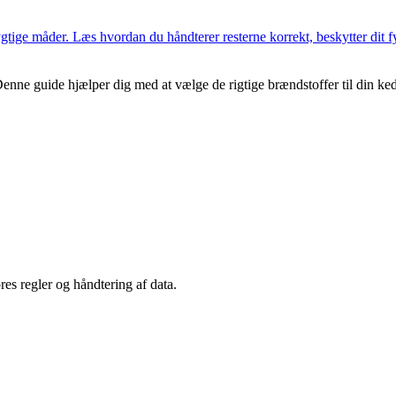
tige måder. Læs hvordan du håndterer resterne korrekt, beskytter dit fyr 
enne guide hjælper dig med at vælge de rigtige brændstoffer til din k
es regler og håndtering af data.