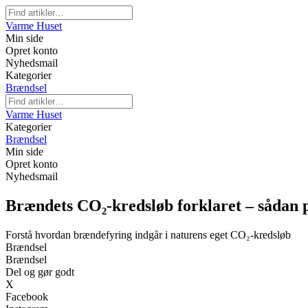
Varme Huset
Min side
Opret konto
Nyhedsmail
Kategorier
Brændsel
Varme Huset
Kategorier
Brændsel
Min side
Opret konto
Nyhedsmail
Brændets CO₂-kredsløb forklaret – sådan 
Forstå hvordan brændefyring indgår i naturens eget CO₂-kredsløb
Brændsel
Brændsel
Del og gør godt
X
Facebook