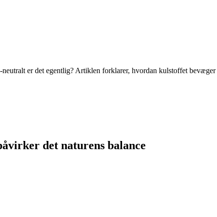
utralt er det egentlig? Artiklen forklarer, hvordan kulstoffet bevæger
påvirker det naturens balance