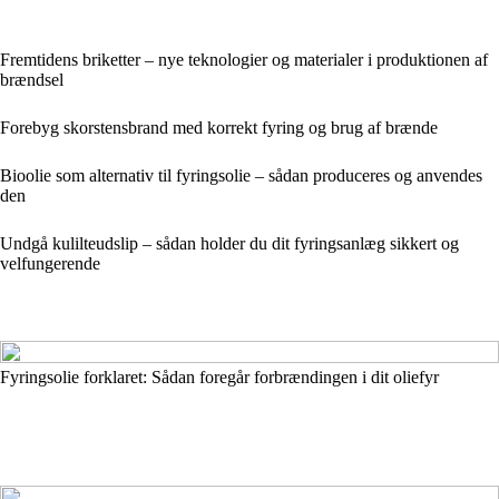
Fremtidens briketter – nye teknologier og materialer i produktionen af
brændsel
Forebyg skorstensbrand med korrekt fyring og brug af brænde
Bioolie som alternativ til fyringsolie – sådan produceres og anvendes
den
Undgå kulilteudslip – sådan holder du dit fyringsanlæg sikkert og
velfungerende
Fyringsolie forklaret: Sådan foregår forbrændingen i dit oliefyr