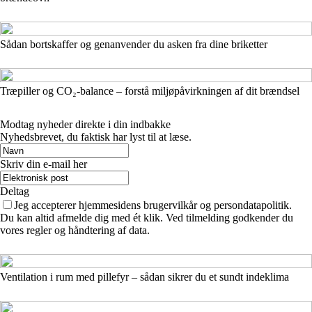
Sådan bortskaffer og genanvender du asken fra dine briketter
Træpiller og CO₂-balance – forstå miljøpåvirkningen af dit brændsel
Modtag nyheder direkte i din indbakke
Nyhedsbrevet, du faktisk har lyst til at læse.
Skriv din e-mail her
Deltag
Jeg accepterer hjemmesidens brugervilkår og persondatapolitik.
Du kan altid afmelde dig med ét klik. Ved tilmelding godkender du
vores regler og håndtering af data.
Ventilation i rum med pillefyr – sådan sikrer du et sundt indeklima