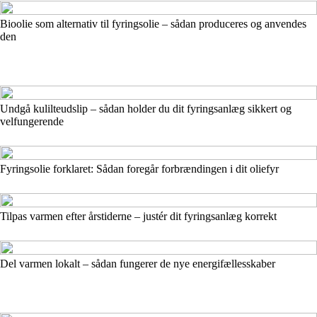
Bioolie som alternativ til fyringsolie – sådan produceres og anvendes
den
Undgå kulilteudslip – sådan holder du dit fyringsanlæg sikkert og
velfungerende
Fyringsolie forklaret: Sådan foregår forbrændingen i dit oliefyr
Tilpas varmen efter årstiderne – justér dit fyringsanlæg korrekt
Del varmen lokalt – sådan fungerer de nye energifællesskaber