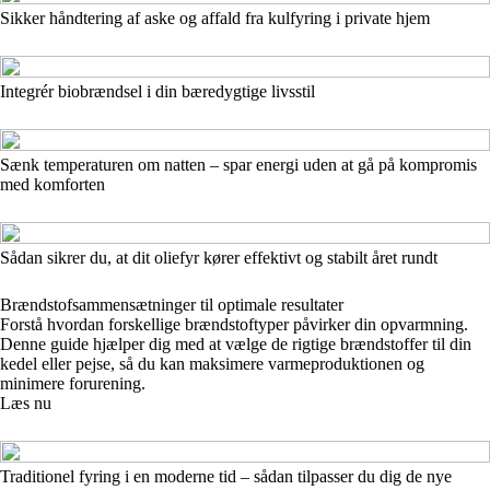
Sikker håndtering af aske og affald fra kulfyring i private hjem
Integrér biobrændsel i din bæredygtige livsstil
Sænk temperaturen om natten – spar energi uden at gå på kompromis
med komforten
Sådan sikrer du, at dit oliefyr kører effektivt og stabilt året rundt
Brændstofsammensætninger til optimale resultater
Forstå hvordan forskellige brændstoftyper påvirker din opvarmning.
Denne guide hjælper dig med at vælge de rigtige brændstoffer til din
kedel eller pejse, så du kan maksimere varmeproduktionen og
minimere forurening.
Læs nu
Traditionel fyring i en moderne tid – sådan tilpasser du dig de nye