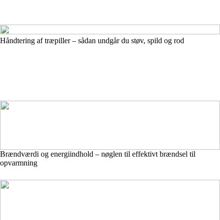
Håndtering af træpiller – sådan undgår du støv, spild og rod
Brændværdi og energiindhold – nøglen til effektivt brændsel til
opvarmning