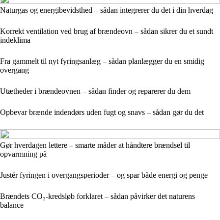
Naturgas og energibevidsthed – sådan integrerer du det i din hverdag
Korrekt ventilation ved brug af brændeovn – sådan sikrer du et sundt
indeklima
Fra gammelt til nyt fyringsanlæg – sådan planlægger du en smidig
overgang
Utætheder i brændeovnen – sådan finder og reparerer du dem
Opbevar brænde indendørs uden fugt og snavs – sådan gør du det
Gør hverdagen lettere – smarte måder at håndtere brændsel til
opvarmning på
Justér fyringen i overgangsperioder – og spar både energi og penge
Brændets CO₂-kredsløb forklaret – sådan påvirker det naturens
balance