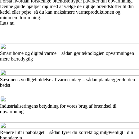
Forstå hvordan forskellige brændstoftyper påvirker din opvarmning.
Denne guide hjælper dig med at vælge de rigtige brændstoffer til din
kedel eller pejse, så du kan maksimere varmeproduktionen og
minimere forurening.
Læs nu
Smart home og digital varme – sådan gør teknologien opvarmningen
mere bæredygtig
Sæsonens vedligeholdelse af varmeanlæg – sådan planlægger du den
bedst
Industrialiseringens betydning for vores brug af brændsel til
opvarmning
Renere luft i nabolaget – sådan fyrer du korrekt og miljøvenligt i din
brændeovn