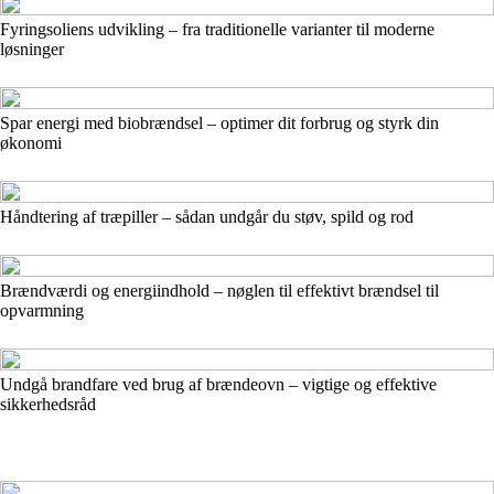
Fyringsoliens udvikling – fra traditionelle varianter til moderne
løsninger
Spar energi med biobrændsel – optimer dit forbrug og styrk din
økonomi
Håndtering af træpiller – sådan undgår du støv, spild og rod
Brændværdi og energiindhold – nøglen til effektivt brændsel til
opvarmning
Undgå brandfare ved brug af brændeovn – vigtige og effektive
sikkerhedsråd