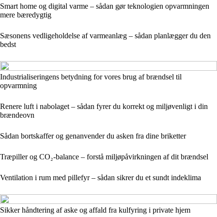
Smart home og digital varme – sådan gør teknologien opvarmningen
mere bæredygtig
Sæsonens vedligeholdelse af varmeanlæg – sådan planlægger du den
bedst
Industrialiseringens betydning for vores brug af brændsel til
opvarmning
Renere luft i nabolaget – sådan fyrer du korrekt og miljøvenligt i din
brændeovn
Sådan bortskaffer og genanvender du asken fra dine briketter
Træpiller og CO₂-balance – forstå miljøpåvirkningen af dit brændsel
Ventilation i rum med pillefyr – sådan sikrer du et sundt indeklima
Sikker håndtering af aske og affald fra kulfyring i private hjem