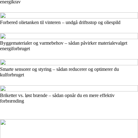
energikrav
Forbered olietanken til vinteren – undgå driftsstop og oliespild
Byggematerialer og varmebehov – sådan påvirker materialevalget
energiforbruget
Smarte sensorer og styring – sådan reducerer og optimerer du
kulforbruget
Briketter vs. løst brænde – sådan opnår du en mere effektiv
forbrænding