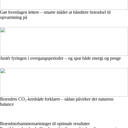
Gør hverdagen lettere – smarte måder at håndtere brændsel til
opvarmning på
Justér fyringen i overgangsperioder – og spar både energi og penge
Brændets CO₂-kredsløb forklaret – sådan påvirker det naturens
balance
Brændstofsammensætninger til optimale resultater