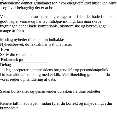
materialerne danner grundlaget for, hvor energieffektivt huset kan blive
– og hvor behageligt det er at bo i.
Ved at tænke helhedsorienteret og vælge materialer, der både isolerer
godt, lagrer varme og har lav miljøpåvirkning, kan man skabe
bygninger, der er både komfortable, økonomiske og bæredygtige i
mange år frem.
Modtag nyheder direkte i din indbakke
Nyhedsbrevet, du faktisk har lyst til at læse.
Skriv din e-mail her
Deltag
Jeg accepterer hjemmesidens brugervilkår og persondatapolitik.
Du kan altid afmelde dig med ét klik. Ved tilmelding godkender du
vores regler og håndtering af data.
Sådan bortskaffer og genanvender du asken fra dine briketter
Renere luft i nabolaget – sådan fyrer du korrekt og miljøvenligt i din
brændeovn