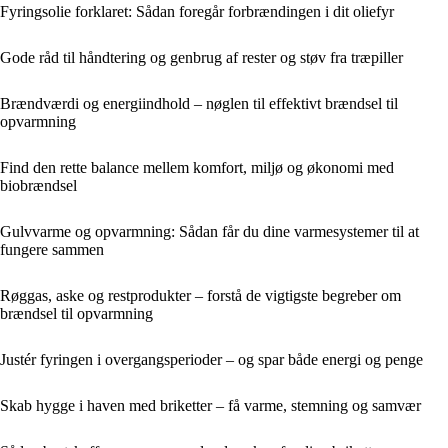
Fyringsolie forklaret: Sådan foregår forbrændingen i dit oliefyr
Gode råd til håndtering og genbrug af rester og støv fra træpiller
Brændværdi og energiindhold – nøglen til effektivt brændsel til
opvarmning
Find den rette balance mellem komfort, miljø og økonomi med
biobrændsel
Gulvvarme og opvarmning: Sådan får du dine varmesystemer til at
fungere sammen
Røggas, aske og restprodukter – forstå de vigtigste begreber om
brændsel til opvarmning
Justér fyringen i overgangsperioder – og spar både energi og penge
Skab hygge i haven med briketter – få varme, stemning og samvær