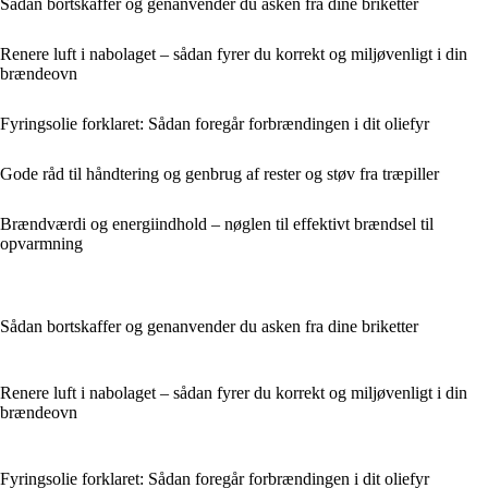
Sådan bortskaffer og genanvender du asken fra dine briketter
Renere luft i nabolaget – sådan fyrer du korrekt og miljøvenligt i din
brændeovn
Fyringsolie forklaret: Sådan foregår forbrændingen i dit oliefyr
Gode råd til håndtering og genbrug af rester og støv fra træpiller
Brændværdi og energiindhold – nøglen til effektivt brændsel til
opvarmning
Sådan bortskaffer og genanvender du asken fra dine briketter
Renere luft i nabolaget – sådan fyrer du korrekt og miljøvenligt i din
brændeovn
Fyringsolie forklaret: Sådan foregår forbrændingen i dit oliefyr