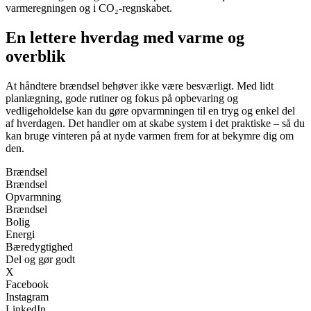
varmeregningen og i CO₂-regnskabet.
En lettere hverdag med varme og
overblik
At håndtere brændsel behøver ikke være besværligt. Med lidt
planlægning, gode rutiner og fokus på opbevaring og
vedligeholdelse kan du gøre opvarmningen til en tryg og enkel del
af hverdagen. Det handler om at skabe system i det praktiske – så du
kan bruge vinteren på at nyde varmen frem for at bekymre dig om
den.
Brændsel
Brændsel
Opvarmning
Brændsel
Bolig
Energi
Bæredygtighed
Del og gør godt
X
Facebook
Instagram
LinkedIn