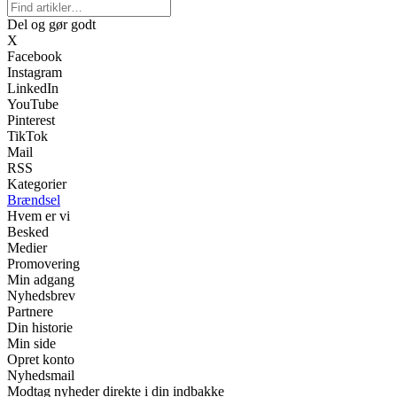
Del og gør godt
X
Facebook
Instagram
LinkedIn
YouTube
Pinterest
TikTok
Mail
RSS
Kategorier
Brændsel
Hvem er vi
Besked
Medier
Promovering
Min adgang
Nyhedsbrev
Partnere
Din historie
Min side
Opret konto
Nyhedsmail
Modtag nyheder direkte i din indbakke