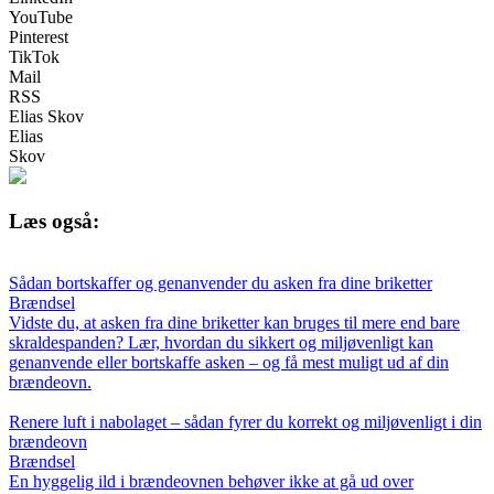
YouTube
Pinterest
TikTok
Mail
RSS
Elias Skov
Elias
Skov
Læs også:
Sådan bortskaffer og genanvender du asken fra dine briketter
Brændsel
Vidste du, at asken fra dine briketter kan bruges til mere end bare
skraldespanden? Lær, hvordan du sikkert og miljøvenligt kan
genanvende eller bortskaffe asken – og få mest muligt ud af din
brændeovn.
Renere luft i nabolaget – sådan fyrer du korrekt og miljøvenligt i din
brændeovn
Brændsel
En hyggelig ild i brændeovnen behøver ikke at gå ud over