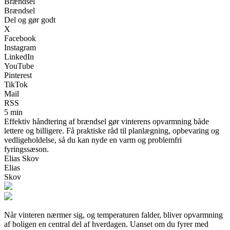
Brændsel
Brændsel
Del og gør godt
X
Facebook
Instagram
LinkedIn
YouTube
Pinterest
TikTok
Mail
RSS
5 min
Effektiv håndtering af brændsel gør vinterens opvarmning både
lettere og billigere. Få praktiske råd til planlægning, opbevaring og
vedligeholdelse, så du kan nyde en varm og problemfri
fyringssæson.
Elias Skov
Elias
Skov
Når vinteren nærmer sig, og temperaturen falder, bliver opvarmning
af boligen en central del af hverdagen. Uanset om du fyrer med