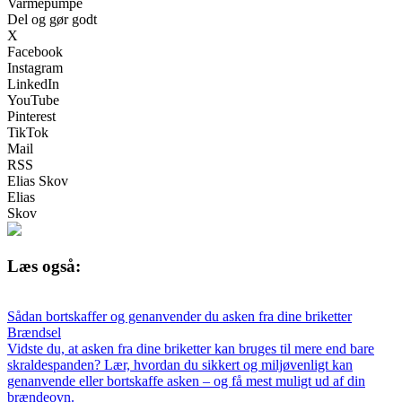
Varmepumpe
Del og gør godt
X
Facebook
Instagram
LinkedIn
YouTube
Pinterest
TikTok
Mail
RSS
Elias Skov
Elias
Skov
Læs også:
Sådan bortskaffer og genanvender du asken fra dine briketter
Brændsel
Vidste du, at asken fra dine briketter kan bruges til mere end bare
skraldespanden? Lær, hvordan du sikkert og miljøvenligt kan
genanvende eller bortskaffe asken – og få mest muligt ud af din
brændeovn.