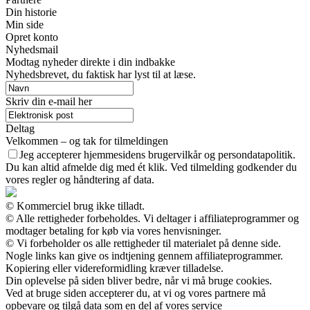
Din historie
Min side
Opret konto
Nyhedsmail
Modtag nyheder direkte i din indbakke
Nyhedsbrevet, du faktisk har lyst til at læse.
Skriv din e-mail her
Deltag
Velkommen – og tak for tilmeldingen
Jeg accepterer hjemmesidens brugervilkår og persondatapolitik.
Du kan altid afmelde dig med ét klik. Ved tilmelding godkender du
vores regler og håndtering af data.
© Kommerciel brug ikke tilladt.
© Alle rettigheder forbeholdes. Vi deltager i affiliateprogrammer og
modtager betaling for køb via vores henvisninger.
© Vi forbeholder os alle rettigheder til materialet på denne side.
Nogle links kan give os indtjening gennem affiliateprogrammer.
Kopiering eller videreformidling kræver tilladelse.
Din oplevelse på siden bliver bedre, når vi må bruge cookies.
Ved at bruge siden accepterer du, at vi og vores partnere må
opbevare og tilgå data som en del af vores service