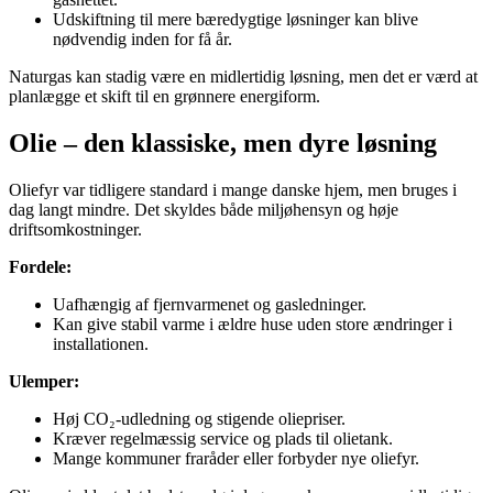
Udskiftning til mere bæredygtige løsninger kan blive
nødvendig inden for få år.
Naturgas kan stadig være en midlertidig løsning, men det er værd at
planlægge et skift til en grønnere energiform.
Olie – den klassiske, men dyre løsning
Oliefyr var tidligere standard i mange danske hjem, men bruges i
dag langt mindre. Det skyldes både miljøhensyn og høje
driftsomkostninger.
Fordele:
Uafhængig af fjernvarmenet og gasledninger.
Kan give stabil varme i ældre huse uden store ændringer i
installationen.
Ulemper:
Høj CO₂-udledning og stigende oliepriser.
Kræver regelmæssig service og plads til olietank.
Mange kommuner fraråder eller forbyder nye oliefyr.