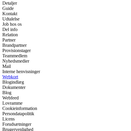
Detaljer
Guide
Kontakt
Udtalelse
Job hos os
Del info
Relation
Partner
Brandpartner
Provisionstager
Teammedlem
Nyhedsmedier
Mail
Interne henvisninger
Webkort
Blogindlæg
Dokumenter
Blog
Webfeed
Lovramme
Cookieinformation
Persondatapolitik
Licens
Forudsætninger
Brugervenlighed