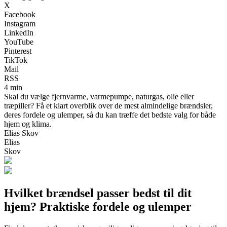
X
Facebook
Instagram
LinkedIn
YouTube
Pinterest
TikTok
Mail
RSS
4 min
Skal du vælge fjernvarme, varmepumpe, naturgas, olie eller
træpiller? Få et klart overblik over de mest almindelige brændsler,
deres fordele og ulemper, så du kan træffe det bedste valg for både
hjem og klima.
Elias Skov
Elias
Skov
Hvilket brændsel passer bedst til dit
hjem? Praktiske fordele og ulemper