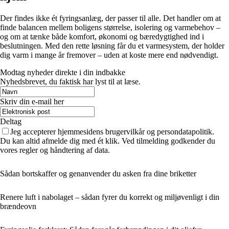
Der findes ikke ét fyringsanlæg, der passer til alle. Det handler om at
finde balancen mellem boligens størrelse, isolering og varmebehov –
og om at tænke både komfort, økonomi og bæredygtighed ind i
beslutningen. Med den rette løsning får du et varmesystem, der holder
dig varm i mange år fremover – uden at koste mere end nødvendigt.
Modtag nyheder direkte i din indbakke
Nyhedsbrevet, du faktisk har lyst til at læse.
Skriv din e-mail her
Deltag
Jeg accepterer hjemmesidens brugervilkår og persondatapolitik.
Du kan altid afmelde dig med ét klik. Ved tilmelding godkender du
vores regler og håndtering af data.
Sådan bortskaffer og genanvender du asken fra dine briketter
Renere luft i nabolaget – sådan fyrer du korrekt og miljøvenligt i din
brændeovn