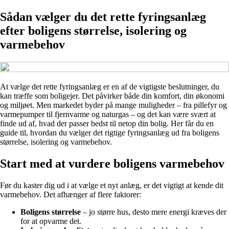
Sådan vælger du det rette fyringsanlæg
efter boligens størrelse, isolering og
varmebehov
At vælge det rette fyringsanlæg er en af de vigtigste beslutninger, du
kan træffe som boligejer. Det påvirker både din komfort, din økonomi
og miljøet. Men markedet byder på mange muligheder – fra pillefyr og
varmepumper til fjernvarme og naturgas – og det kan være svært at
finde ud af, hvad der passer bedst til netop din bolig. Her får du en
guide til, hvordan du vælger det rigtige fyringsanlæg ud fra boligens
størrelse, isolering og varmebehov.
Start med at vurdere boligens varmebehov
Før du kaster dig ud i at vælge et nyt anlæg, er det vigtigt at kende dit
varmebehov. Det afhænger af flere faktorer:
Boligens størrelse
– jo større hus, desto mere energi kræves der
for at opvarme det.