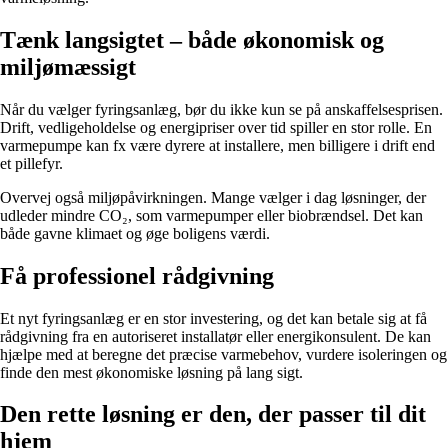
Tænk langsigtet – både økonomisk og
miljømæssigt
Når du vælger fyringsanlæg, bør du ikke kun se på anskaffelsesprisen.
Drift, vedligeholdelse og energipriser over tid spiller en stor rolle. En
varmepumpe kan fx være dyrere at installere, men billigere i drift end
et pillefyr.
Overvej også miljøpåvirkningen. Mange vælger i dag løsninger, der
udleder mindre CO₂, som varmepumper eller biobrændsel. Det kan
både gavne klimaet og øge boligens værdi.
Få professionel rådgivning
Et nyt fyringsanlæg er en stor investering, og det kan betale sig at få
rådgivning fra en autoriseret installatør eller energikonsulent. De kan
hjælpe med at beregne det præcise varmebehov, vurdere isoleringen og
finde den mest økonomiske løsning på lang sigt.
Den rette løsning er den, der passer til dit
hjem