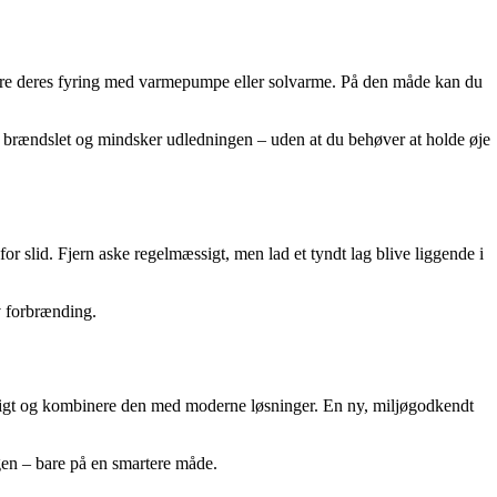
re deres fyring med varmepumpe eller solvarme. På den måde kan du
 af brændslet og mindsker udledningen – uden at du behøver at holde øje
for slid. Fjern aske regelmæssigt, men lad et tyndt lag blive liggende i
v forbrænding.
varligt og kombinere den med moderne løsninger. En ny, miljøgodkendt
en – bare på en smartere måde.