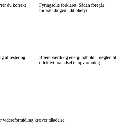
yrer du korrekt
Fyringsolie forklaret: Sådan foregår
forbrændingen i dit oliefyr
g af rester og
Brændværdi og energiindhold – nøglen til
effektivt brændsel til opvarmning
r videreformidling kræver tilladelse.