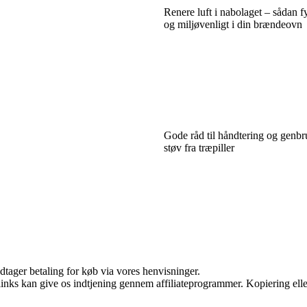
Renere luft i nabolaget – sådan f
og miljøvenligt i din brændeovn
Gode råd til håndtering og genbru
støv fra træpiller
dtager betaling for køb via vores henvisninger.
 links kan give os indtjening gennem affiliateprogrammer. Kopiering elle